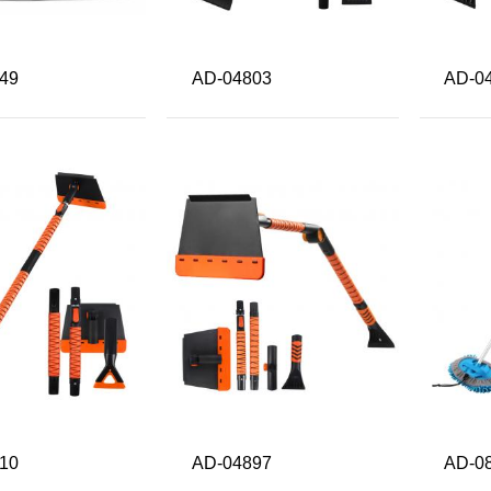
49
AD-04803
AD-0
10
AD-04897
AD-0