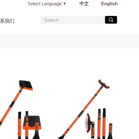
Select Language
▼
中文
English
系我们