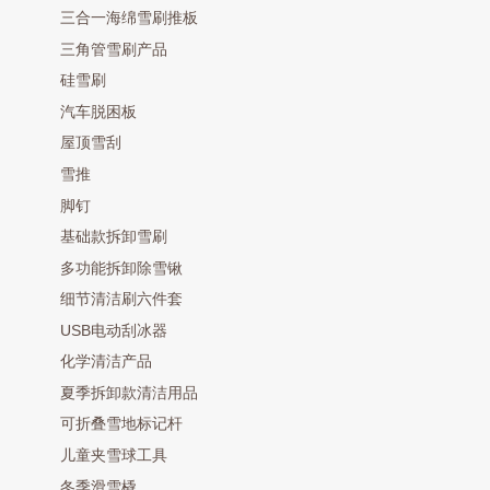
三合一海绵雪刷推板
三角管雪刷产品
硅雪刷
汽车脱困板
屋顶雪刮
雪推
脚钉
基础款拆卸雪刷
多功能拆卸除雪锹
细节清洁刷六件套
USB电动刮冰器
化学清洁产品
夏季拆卸款清洁用品
可折叠雪地标记杆
儿童夹雪球工具
冬季滑雪橇