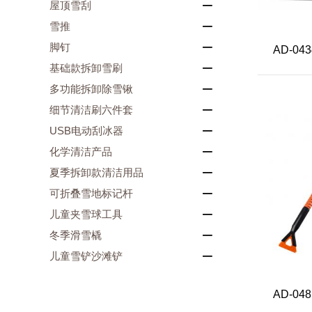
屋顶雪刮
雪推
脚钉
AD-043
基础款拆卸雪刷
多功能拆卸除雪锹
细节清洁刷六件套
USB电动刮冰器
化学清洁产品
夏季拆卸款清洁用品
可折叠雪地标记杆
儿童夹雪球工具
冬季滑雪橇
儿童雪铲沙滩铲
AD-048